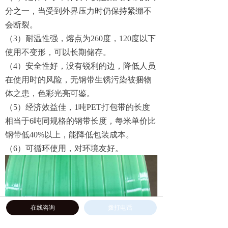
分之一，当受到外界压力时仍保持紧绷不
会断裂。
（3）耐温性强，熔点为260度，120度以下
使用不变形，可以长期储存。
（4）安全性好，没有锐利的边，降低人员
在使用时的风险，无钢带生锈污染被捆物
体之患，色彩光亮可鉴。
（5）经济效益佳，1吨PET打包带的长度
相当于6吨同规格的钢带长度，每米单价比
钢带低40%以上，能降低包装成本。
（6）可循环使用，对环境友好。
在线咨询
拨打电话