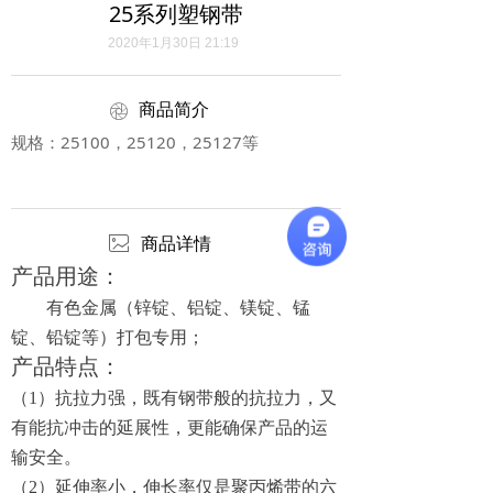
25系列塑钢带
2020年1月30日
21:19
商品简介
ꁵ
规格：25100，25120，25127等
ꂈ
商品详情
产品用途：
有色金属（锌锭、铝锭、镁锭、锰
锭、铅锭等）打包专用；
产品特点：
（1）抗拉力强，既有钢带般的抗拉力，又
有能抗冲击的延展性，更能确保产品的运
输安全。
（2）延伸率小，伸长率仅是聚丙烯带的六