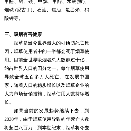
甲醛、铅、镁、甲烷、甲醇、水银(汞)、
烟碱 (尼古丁)、石油、焦油、氯乙烯、硝
酸钾等。
三、吸烟有害健康
烟草是当今世界最大的可预防死亡原
因，烟草使用者中的一半都会死于烟草使
用。目前全世界吸烟者总人数超过十亿，
约占世界人口的四分之一。每年烟草使用
导致全球五百多万人死亡。在发展中国
家，随着人口的稳步增长以及烟草企业的
大力市场营销措施，烟草使用人数持续增
长。
如果当前的发展趋势继续下去，到
2030年，由于烟草使用导致的年死亡人数
将超过八百万；到本世纪末，烟草将夺去