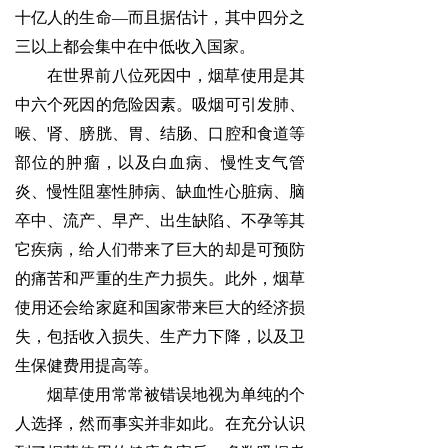
十亿人的生命—而且据估计，其中四分之
三以上都会集中在中低收入国家。
在世界前八位死因中，烟草使用是其
中六个死因的危险因素。吸烟可引发肺、
喉、肾、膀胱、胃、结肠、口腔和食道等
部位的肿瘤，以及白血病、慢性支气管
炎、慢性阻塞性肺病、缺血性心脏病、脑
卒中、流产、早产、出生缺陷、不孕等其
它疾病，给人们带来了巨大的却是可预防
的痛苦和严重的生产力损失。此外，烟草
使用还会给家庭和国家带来巨大的经济损
失，包括收入损失、生产力下降，以及卫
生保健费用提高等。
烟草使用常常被错误地视为单纯的个
人选择，然而事实并非如此。在充分认识