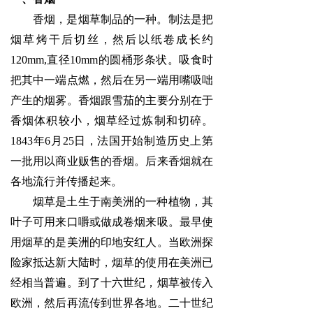
香烟，是烟草制品的一种。制法是把
烟草烤干后切丝，然后以纸卷成长约
120mm,直径10mm的圆桶形条状。吸食时
把其中一端点燃，然后在另一端用嘴吸咄
产生的烟雾。香烟跟雪茄的主要分别在于
香烟体积较小，烟草经过炼制和切碎。
1843年6月25日，法国开始制造历史上第
一批用以商业贩售的香烟。后来香烟就在
各地流行并传播起来。
烟草是土生于南美洲的一种植物，其
叶子可用来口嚼或做成卷烟来吸。最早使
用烟草的是美洲的印地安红人。当欧洲探
险家抵达新大陆时，烟草的使用在美洲已
经相当普遍。到了十六世纪，烟草被传入
欧洲，然后再流传到世界各地。二十世纪