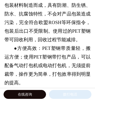
包装材料制造而成，具有防潮、防生锈、
防水、抗腐蚀特性，不会对
产品
包装造成
污染，完全符合欧盟
ROSH等环保指令，
包装后出口不受限制。使用过的PET塑钢
带可回收利用，回收过程节能减排。
●方便高效：PET塑钢带质量轻，搬
运方便；使用PET塑钢带打包
产品
，可以
配备气动打包机或电动打包机，无须提前
裁带，操作更为简单，打包效率得到明显
的提高。
在线咨询
拨打电话
五、常用香烟塑钢带参数