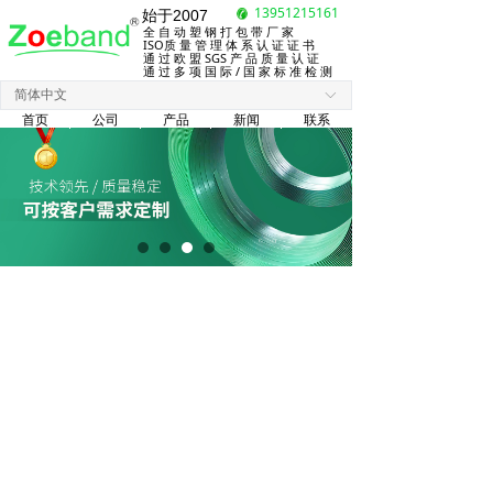
13951215161
始于2007
全 自 动 塑 钢 打 包 带 厂 家
ISO质 量 管 理 体 系 认 证 证 书
通 过 欧 盟 SGS 产 品 质 量 认 证
通 过 多 项 国 际 / 国 家 标 准 检 测
简体中文
ꀅ
首页
公司
产品
新闻
联系